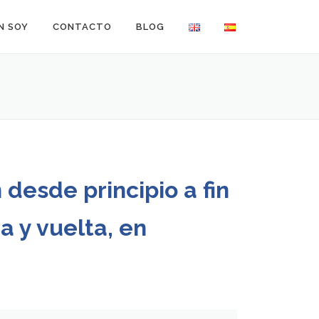
N SOY
CONTACTO
BLOG
 desde principio a fin
a y vuelta, en