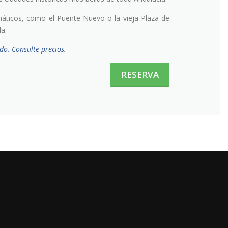
ticos, como el Puente Nuevo o la vieja Plaza de
a.
do. Consulte precios.
RESERVA