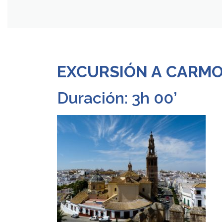
EXCURSIÓN A CARM
Duración: 3h 00’