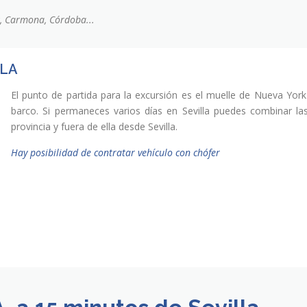
iz, Carmona, Córdoba...
LLA
El punto de partida para la excursión es el muelle de Nueva York en
barco. Si permaneces varios días en Sevilla puedes combinar las
provincia y fuera de ella desde Sevilla.
Hay posibilidad de contratar vehículo con chófer