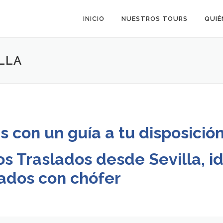
INICIO
NUESTROS TOURS
QUIÉ
LLA
 con un guía a tu disposición
os Traslados desde Sevilla, id
ados con chófer