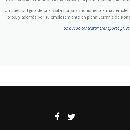
Un pueblo digno de una visita por sus monumentos más emblemá
Toros, y además por su emplazamiento en plena Serranía de Rond
Se puede contratar transporte priva