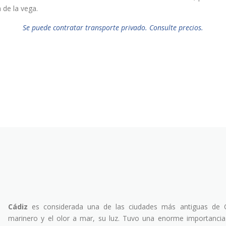
 de la vega.
Se puede contratar transporte privado. Consulte precios.
Cádiz
es considerada una de las ciudades más antiguas de Oc
marinero y el olor a mar, su luz. Tuvo una enorme importanci