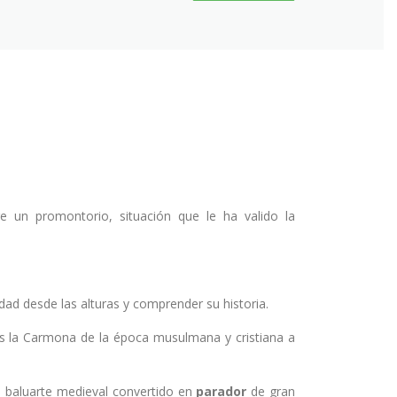
e un promontorio, situación que le ha valido la
dad desde las alturas y comprender su historia.
os la Carmona de la época musulmana y cristiana a
 baluarte medieval convertido en
parador
de gran