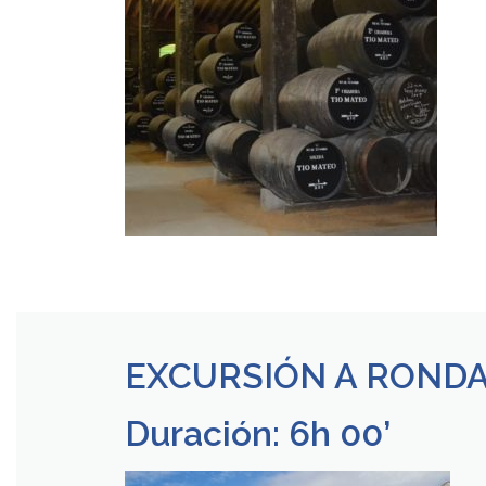
EXCURSIÓN A RONDA
Duración: 6h 00’