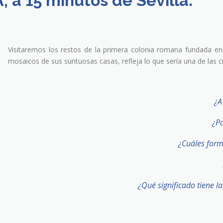
 a 15 minutos de Sevilla.
Visitaremos los restos de la primera colonia romana fundada en 
mosaicos de sus suntuosas casas, refleja lo que sería una de las c
¿A
¿P
¿Cuáles form
¿Qué significado tiene la