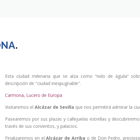
ONA
.
Esta ciudad milenaria que se alza como “nido de águila” sobr
descripción de "ciudad inexpugnable".
Carmona, Lucero de Europa
Visitaremos el
Alcázar de Sevilla
que nos permitirá admirar la ciu
Pasearemos por sus plazas y callejuelas estrellas y descubrirem
través de sus conventos, y palacios.
Finalizaremos en el
Alcázar de Arriba
o de Don Pedro, precioso