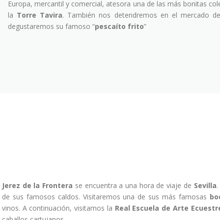
Europa, mercantil y comercial, atesora una de las más bonitas cole
la
Torre Tavira
. También nos detendremos en el mercado de 
degustaremos su famoso “
pescaíto frito
”
Jerez de la Frontera
se encuentra a una hora de viaje de
Sevilla
.
de sus famosos caldos. Visitaremos una de sus más famosas
bo
vinos. A continuación, visitamos la
Real Escuela de Arte Ecuestr
caballos cartujanos.