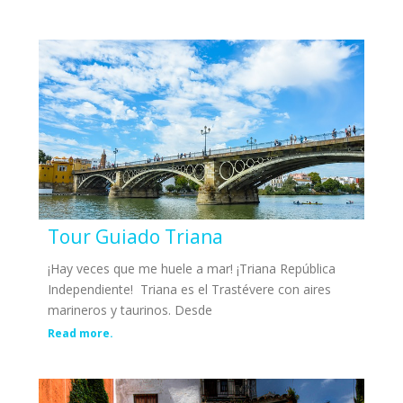
Tour Guiado Triana
¡Hay veces que me huele a mar! ¡Triana República
Independiente! Triana es el Trastévere con aires
marineros y taurinos. Desde
Read more.