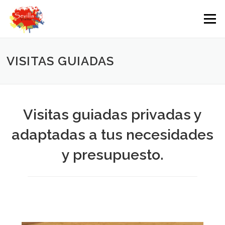
Saltar
contenido
Menú
VISITAS GUIADAS
Visitas guiadas privadas y
adaptadas a tus necesidades
y presupuesto.