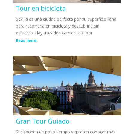
Tour en bicicleta
Sevilla es una ciudad perfecta por su superficie llana
para recorrerla en bicicleta y descubrirla sin
esfuerzo. Hay trazados carriles -bici por
Read more.
Gran Tour Guiado
Si disponen de poco tiempo y quieren conocer más