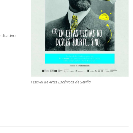
ditativo
Festival de Artes Escénicas de Sevilla