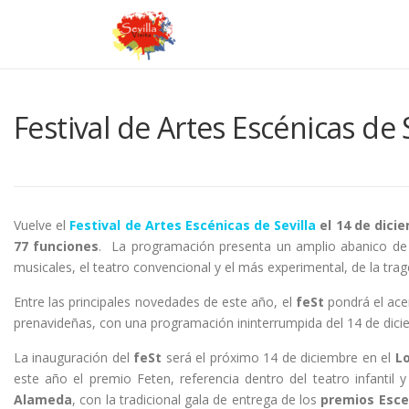
Saltar
contenido
Festival de Artes Escénicas de 
Vuelve el
Festival de Artes Escénicas de Sevilla
el 14 de dici
77 funciones
. La programación presenta un amplio abanico de
musicales, el teatro convencional y el más experimental, de la trag
Entre las principales novedades de este año, el
feSt
pondrá el ace
prenavideñas, con una programación ininterrumpida del 14 de dicie
La inauguración del
feSt
será el próximo 14 de diciembre en el
L
este año el premio Feten, referencia dentro del teatro infantil y
Alameda
, con la tradicional gala de entrega de los
premios Escen