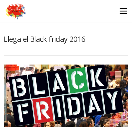
Saltar
contenido
Menú
Llega el Black friday 2016